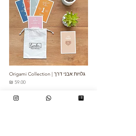
גלויות אבני דרך | Origami Collection
מחיר
עיקבו אחרינו
מארזים
חנות
קצת עלינו